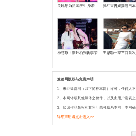
关晓彤为祖国庆生 身着
孙红雷携娇妻游日本
神还原！潘玮柏强吻李荣
王思聪一家三口首次
豫都网版权与免责声明
1、未经豫都网（以下简称本网）许可，任何人
2、本网转载其他媒体之稿件，以及由用户发表
3、如因作品版权和其它问题可联系本网，本网确
详细声明请点击进入>>