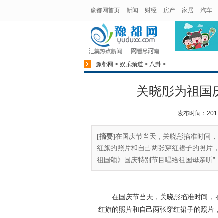
豫都网首页
新闻
财经
房产
家居
汽车
豫都网
>
娱乐频道
>
八卦
>
关晓彤为祖国
发布时间：2017-1
[摘要]
在国庆节当天，关晓彤掐准时间，在
红旗的照片和自己两张穿红裙子的照片，
祖国颂》国庆特别节目唱给祖国母亲听”，
在国庆节当天，关晓彤掐准时间，在1
红旗的照片和自己两张穿红裙子的照片