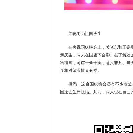
关晓彤为​祖国庆生
在央视国庆晚会上，关晓彤和王嘉现
亲庆生，两人在国旗下合影。据了解这
给祖国，可谓十全十美，意义非凡。当
互相对望温情又有爱。
据悉，这台国庆晚会还有不少老艺术
国送去生日祝福。此前，两人也在自己