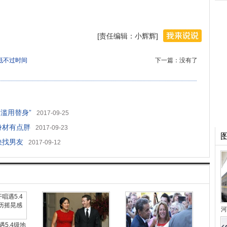
[责任编辑：小辉辉]
抵不过时间
下一篇：没有了
滥用替身”
2017-09-25
身材有点胖
2017-09-23
快找男友
2017-09-12
河
遇5.4级地