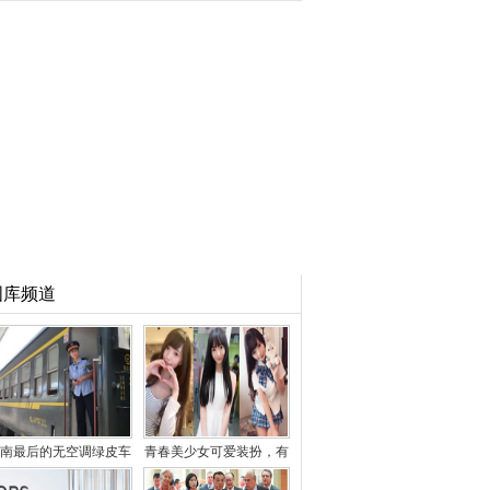
图库频道
南最后的无空调绿皮车
青春美少女可爱装扮，有
曾有5毛钱票价
种特别的美感