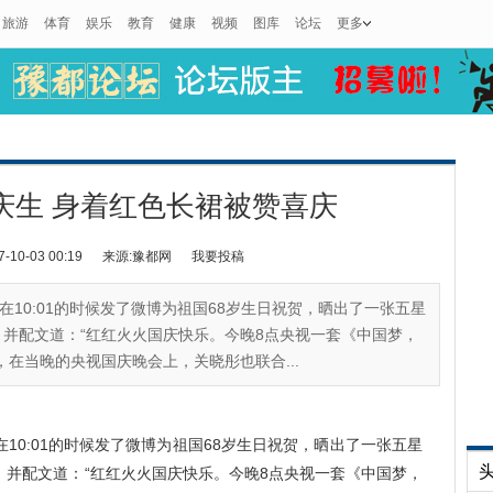
旅游
体育
娱乐
教育
健康
视频
图库
论坛
更多
庆生 身着红色长裙被赞喜庆
0-03 00:19
来源:豫都网
我要投稿
10:01的时候发了微博为祖国68岁生日祝贺，晒出了一张五星
并配文道：“红红火火国庆快乐。今晚8点央视一套《中国梦，
在当晚的央视国庆晚会上，关晓彤也联合...
0:01的时候发了微博为祖国68岁生日祝贺，晒出了一张五星
，并配文道：“红红火火国庆快乐。今晚8点央视一套《中国梦，