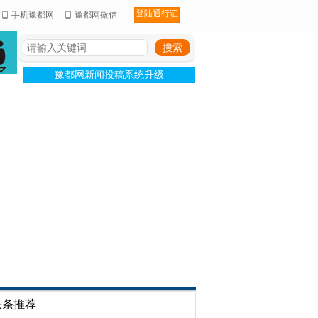
登陆通行证
手机豫都网
豫都网微信
豫都网新闻投稿系统升级
头条推荐