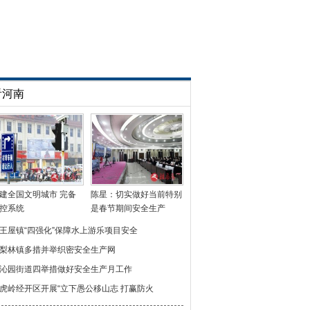
看河南
建全国文明城市 完备
陈星：切实做好当前特别
控系统
是春节期间安全生产
王屋镇“四强化”保障水上游乐项目安全
梨林镇多措并举织密安全生产网
沁园街道四举措做好安全生产月工作
虎岭经开区开展“立下愚公移山志 打赢防火