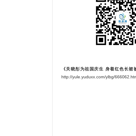
《关晓彤为祖国庆生 身着红色长裙
http://yule.yuduxx.com/ylbg/6660