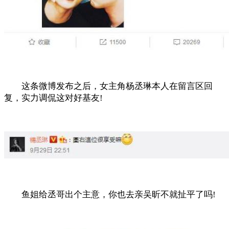
这条微博发布之后，女主角杨丞琳本人在留言区回
复，实力调侃这对好基友!
鱼姐给丞哥出个主意，你也去亲吴昕不就扯平了吗!