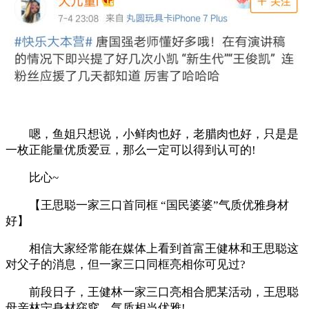
嗯，鱼姐只想说，小鲜肉也好，老腊肉也好，只是是
一枚正能量优质爱豆，那么一定可以得到认可的!
比心~
【王思聪一家三口首同框 “国民婆婆”气质优雅身材
好】
相信大家经常能在媒体上看到首富王健林和王思聪这
对父子的消息，但一家三口同框亮相你可见过?
前段日子，王健林一家三口亮相合肥某活动，王思聪
母亲林宁身材窈窕，气质相当优雅!