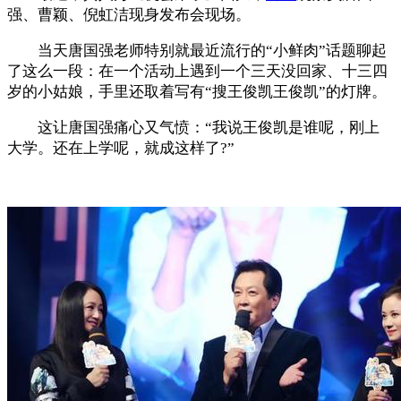
强、曹颖、倪虹洁现身发布会现场。
当天唐国强老师特别就最近流行的“小鲜肉”话题聊起
了这么一段：在一个活动上遇到一个三天没回家、十三四
岁的小姑娘，手里还取着写有“搜王俊凯王俊凯”的灯牌。
这让唐国强痛心又气愤：“我说王俊凯是谁呢，刚上
大学。还在上学呢，就成这样了?”