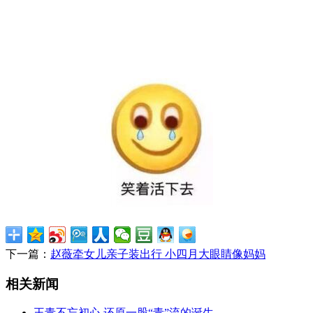
下一篇：
赵薇牵女儿亲子装出行 小四月大眼睛像妈妈
相关新闻
王青不忘初心 还原一股“青”流的诞生