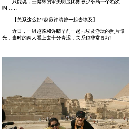
只能说，王健林的审美明显比撕葱少爷高一个档次
啊……
【关系这么好?赵薇许晴曾一起去埃及】
近日，一组赵薇和许晴早前一起去埃及游玩的照片曝
光，当时的两人看上去十分青涩，关系也非常要好!