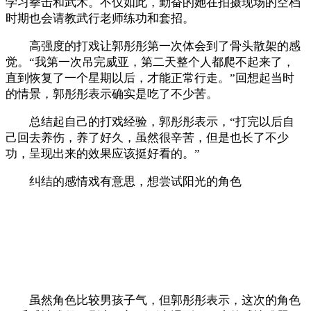
学习拳击和武术。不仅如此，勤奋的她在拍摄现场的空档
时期也会请教武行老师练功和套招。
高强度的打戏让郭彤彤第一次体会到了骨头散架的感
觉。“我第一次吊完威亚，第二天整个人都爬不起来了，
直到恢复了一个星期以后，才能正常行走。”回想起当时
的情景，郭彤彤表示确实是吃了不少苦。
总结起自己的打戏经验，郭彤彤表示，“打完以后自
己回去养伤，养了好久，虽然很辛苦，但是也长了不少
功，呈现出来的效果应该挺好看的。”
纠结的感情戏有意思，想尝试阳光的角色
虽然角色比较男孩子气，但郭彤彤表示，这次的角色