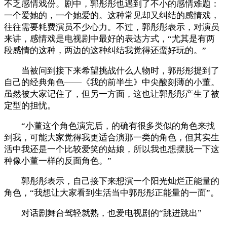
不乏感情戏份。剧中，郭彤彤也遇到了不小的感情难题：
一个爱她的，一个她爱的。这种常见却又纠结的感情戏，
往往需要耗费演员不少心力。不过，郭彤彤表示，对演员
来讲，感情戏是电视剧中最好的表达方式，“尤其是有两
段感情的这种，两边的这种纠结我觉得还蛮好玩的。”
当被问到接下来希望挑战什么人物时，郭彤彤提到了
自己的经典角色——《我的前半生》中尖酸刻薄的小董。
虽然被大家记住了，但另一方面，这也让郭彤彤产生了被
定型的担忧。
“小董这个角色演完后，的确有很多类似的角色来找
到我，可能大家觉得我更适合演那一类的角色，但其实生
活中我还是一个比较爱笑的姑娘，所以我也想摆脱一下这
种像小董一样的反面角色。”
郭彤彤表示，自己接下来想演一个阳光灿烂正能量的
角色，“我想让大家看到生活当中郭彤彤正能量的一面”。
对话剧舞台驾轻就熟，也爱电视剧的“跳进跳出”