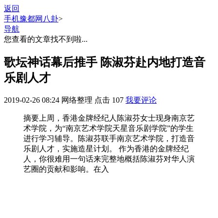
返回
手机豫都网
八卦
>
导航
您查看的文章找不到啦...
歌坛神话幕后推手 陈淑芬赴内地打造音
乐剧人才
2019-02-26 08:24
网络整理
点击
107
我要评论
摘要
上周，香港金牌经纪人陈淑芬女士现身南京艺
术学院，为“南京艺术学院天星音乐剧学院”的学生
进行学习辅导。陈淑芬联手南京艺术学院，打造音
乐剧人才，实施造星计划。 作为香港的金牌经纪
人，你很难用一句话来完整地概括陈淑芬对华人演
艺圈的贡献和影响。在入