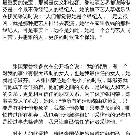
最重要的法宝，那就是仗义和包容。香港演艺界都说陈淑
芬是一个最不像经纪人的经纪人。她的旗下艺人草蜢乐队
在接受采访时说：“人们都觉得她是个经纪人，一定会很
凶，就是那种把艺人推出去表演，她坐在家里收钱的那种
经纪人。可是事实上，远不是如此，她是一个会与艺人同
甘苦，共患难的人，更多的时候像个保姆。”
张国荣曾经多次在公开场合说：“我的背后，有一个
对我的事业有很大帮助的女人，也是我最信任的女人，她
就是陈淑芬。”从张国荣还是个毛小子的时候，陈淑芬就
与他成了最佳拍档。他们俩之间的关系，是经纪人和艺人
的关系，更是相互信任的朋友关系。为了保护张国荣，陈
淑芬费尽了心思，她说：“他所有的活动都由我策划，只
要是有利于他形象的，我都让他参加；只要是负面的，哪
怕错过所有机会，我也会把他藏得很好；采访他的记者也
是经过事先筛选的，我只让自己信任的记者采访他。”
对艺人如此爱护，难怪张国荣把她当成红颜知己，所