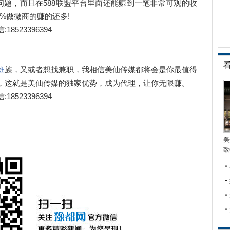
题，而且在588联盟平台里面还能赚到一笔非常可观的收
%做微商的赚的还多!
23396394
班
族，又或者想找兼职，我相信美仙传媒都将会是你最值得
，这就是美仙传媒的独家优势，成为代理，让你无限赚。
23396394
美
致