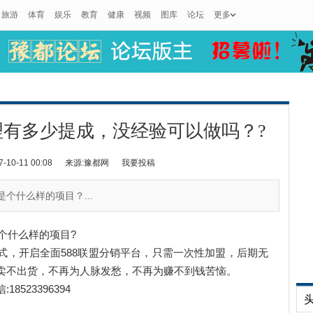
旅游
体育
娱乐
教育
健康
视频
图库
论坛
更多
理有多少提成，没经验可以做吗？?
0-11 00:08
来源:豫都网
我要投稿
个什么样的项目？...
个什么样的项目?
式，开启全面588联盟分销平台，只需一次性加盟，后期无
卖不出货，不再为人脉发愁，不再为赚不到钱苦恼。
23396394