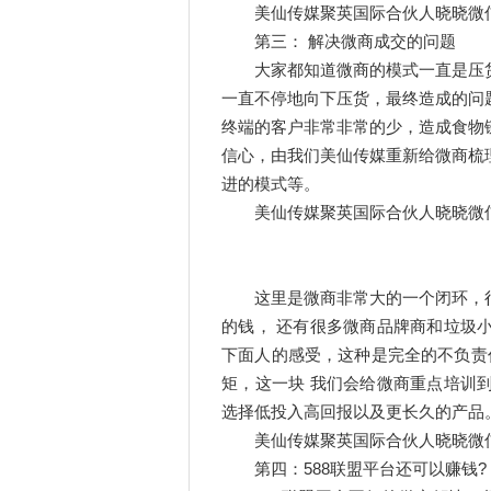
美仙传媒聚英国际合伙人晓晓微信:185
第三： 解决微商成交的问题
大家都知道微商的模式一直是压货
一直不停地向下压货，最终造成的问
终端的客户非常非常的少，造成食物
信心，由我们美仙传媒重新给微商梳
进的模式等。
美仙传媒聚英国际合伙人晓晓微信:185
这里是微商非常大的一个闭环，
的钱， 还有很多微商品牌商和垃圾
下面人的感受，这种是完全的不负责
矩，这一块 我们会给微商重点培训
选择低投入高回报以及更长久的产品
美仙传媒聚英国际合伙人晓晓微信:185
第四：588联盟平台还可以赚钱?