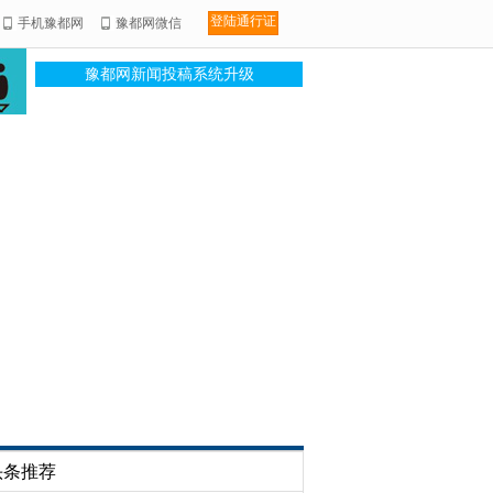
登陆通行证
手机豫都网
豫都网微信
豫都网新闻投稿系统升级
头条推荐