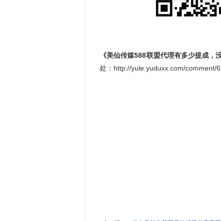
《美仙传媒588联盟代理有多少提成，
处：http://yule.yuduxx.com/comme