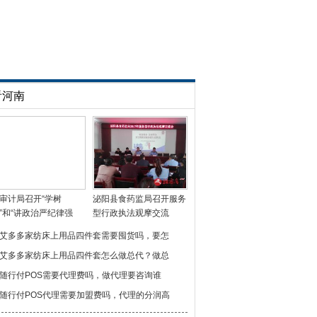
看河南
审计局召开“学树
泌阳县食药监局召开服务
”和“讲政治严纪律强
型行政执法观摩交流
艾多多家纺床上用品四件套需要囤货吗，要怎
艾多多家纺床上用品四件套怎么做总代？做总
随行付POS需要代理费吗，做代理要咨询谁
随行付POS代理需要加盟费吗，代理的分润高