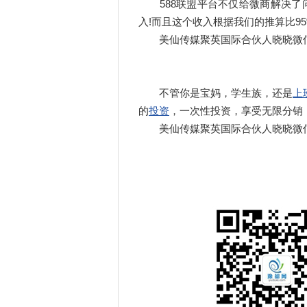
588联盟平台不仅给微商解决了问
入!而且这个收入根据我们的推算比95
美仙传媒聚英国际合伙人晓晓微信:185
不管你是宝妈，学生族，还是
上
的
投资
，一次性投资，享受无限分销
美仙传媒聚英国际合伙人晓晓微信:185