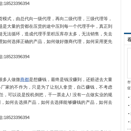
23396394
模式，由总代向一级代理，再向二级代理，三级代理等，
题是大量的货都在压货的途中压到每一个代理手中，真正到
链无法循环，造成代理手里积压库存太多，无法销售，失去
理如何选择正确的产品，如何做好微商代理，如何采用更先
23396394
很多人做微
商都
是想赚钱，最终是钱没赚到，还赔进去大量
市
小厂家的不作为，只是为了让别人拿货，自己赚钱，不考虑
促
任，可以说是投机倒把，干一票走人! 没有一点做实业的规
到，如何去选择产品，如何去选择能够赚钱的产品，如何去
。
23396394