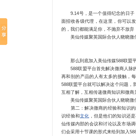
9.14号，是一个值得纪念的日子
面招收各级代理，在这里，你可以发
的，我们都能满足你，不抛弃不放弃
美仙传媒聚英国际合伙人晓晓微信:185
那么到底加入美仙传媒588联盟平
588联盟平台首先解决微商人脉的
再和别的产品的人有太多的接触，每
588联盟平台就可以解决这个问题
互相了解，互相传递微商知识和微商见
美仙传媒聚英国际合伙人晓晓微信:185
第二：解决微商的经验和知识的问
识经验和
文化
，但是他们的知识还是
仙传媒内部的会议和讨论以及市场调
们会采用十节课的形式来给到加入58