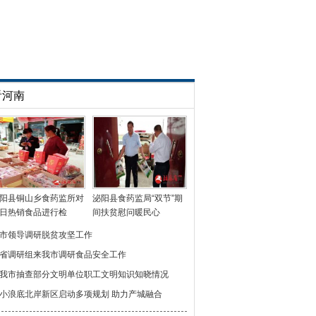
看河南
阳县铜山乡食药监所对
泌阳县食药监局“双节”期
日热销食品进行检
间扶贫慰问暖民心
市领导调研脱贫攻坚工作
省调研组来我市调研食品安全工作
我市抽查部分文明单位职工文明知识知晓情况
小浪底北岸新区启动多项规划 助力产城融合