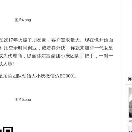
017年火爆了朋友圈，客户需求量大。现在也开始面
利用空余时间创业，或者挣外快，你就来加盟一代女皇
即可成为代理商，缇丽莎尔富豪团小庆团队手把手，一对一
缺人脉!
团队创始人小庆微信:AEC0001.
河