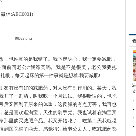
?
:AEC0001)
，也许真的是我错了。我下定决心，我一定要减肥，
面前问老公:“我漂亮吗。我是不是很美，老公我要抱
扎根，每天起床的第一件事就是想着:我要减肥!
泌
友有没有好的减肥药，对人没有副作用的。某天，我
节
我开了一剂药，叫我吃一个月试试。我很听话的，也吃
个月后又回到了原来的体重，这反弹的有点厉害，我再也
，总是喜欢逛淘宝，天生的剁手党。我也试着在淘宝买
家那里购买减肥产品。我又开始吃了，吃第二天我就呕
拉到医院躺了两天。感觉特别给老公丢人，吃减肥药都