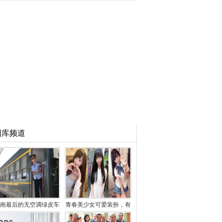
图库频道
南最后的无空调绿皮车
青春美少女可爱装扮，有
曾有5毛钱票价
种特别的美感