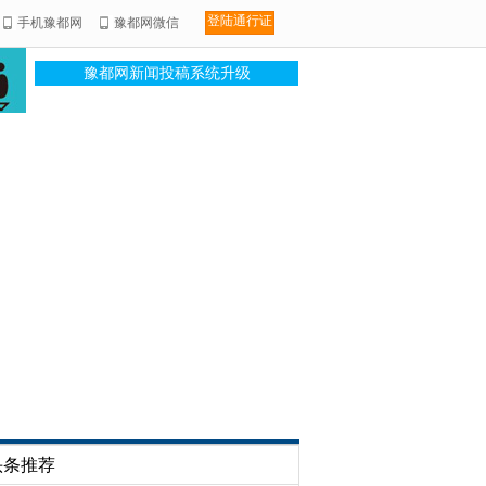
登陆通行证
手机豫都网
豫都网微信
豫都网新闻投稿系统升级
头条推荐