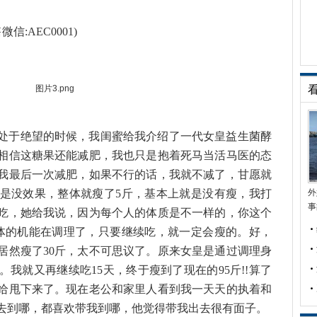
:AEC0001)
于绝望的时候，我闺蜜给我介绍了一代女皇益生菌酵
相信这糖果还能减肥，我也只是抱着死马当活马医的态
我最后一次减肥，如果不行的话，我就不减了，甘愿就
还是没效果，整体就瘦了5斤，基本上就是没有瘦，我打
外
事
吃，她给我说，因为每个人的体质是不一样的，你这个
体的机能在调理了，只要继续吃，就一定会瘦的。好，
居然瘦了30斤，太不可思议了。原来女皇是通过调理身
我就又再继续吃15天，终于瘦到了现在的95斤!!算了
肉给甩下来了。现在老公和家里人看到我一天天的执着和
去到哪，都喜欢带我到哪，他觉得带我出去很有面子。