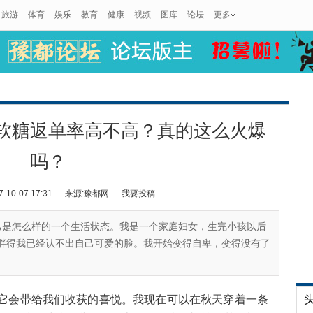
旅游
体育
娱乐
教育
健康
视频
图库
论坛
更多
软糖返单率高不高？真的这么火爆
吗？
0-07 17:31
来源:豫都网
我要投稿
己是怎么样的一个生活状态。我是一个家庭妇女，生完小孩以后
子，胖得我已经认不出自己可爱的脸。我开始变得自卑，变得没有了
会带给我们收获的喜悦。我现在可以在秋天穿着一条