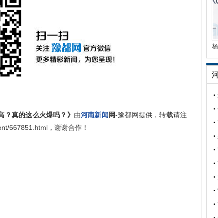
杨
高？真的这么火爆吗？》
由
河南新闻
网
-豫都网提供，转载请注
mment/667851.html，谢谢合作！