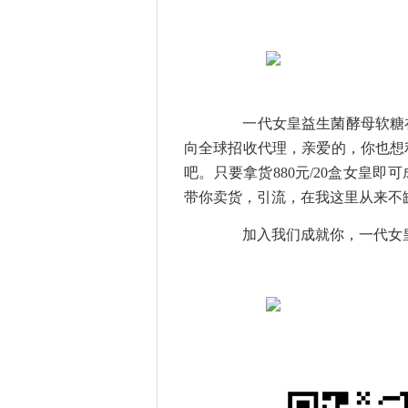
一代女皇益生菌酵母软糖在2
向全球招收代理，亲爱的，你也想
吧。只要拿货880元/20盒女皇
带你卖货，引流，在我这里从来不
加入我们成就你，一代女皇顶尖