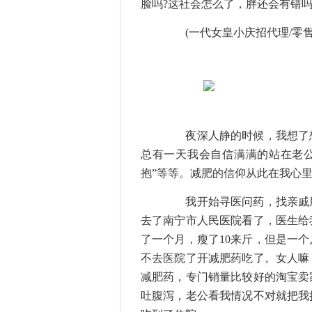
脸吗?这社会怎么了，胖还会有错吗
(一代女皇小庆招代理/零售微信
夜深人静的时候，我想了想
总有一天我会自信满满的站在老公
抱”等等。减肥的信仰从此在我心里
我开始寻医问药，找亲戚朋
去了南宁市人民医院看了，医生给
了一个月，瘦了10来斤，但是一
不去医院了开减肥药吃了。女人嘛
减肥药，专门销量比较好的淘宝卖
吐腹泻，老公看我情况不对就把我