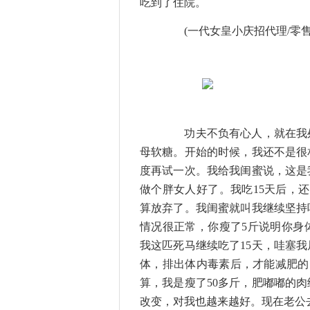
吃到了住院。
(一代女皇小庆招代理/零售微信
功夫不负有心人，就在我处
母软糖。开始的时候，我还不是很
度再试一次。我给我闺蜜说，这是
做个胖女人好了。我吃15天后，
算放弃了。我闺蜜就叫我继续坚持
情况很正常，你瘦了5斤说明你身
我这匹死马继续吃了15天，哇塞我
体，排出体内毒素后，才能减肥的。
算，我是瘦了50多斤，肥嘟嘟的
改变，对我也越来越好。现在老公