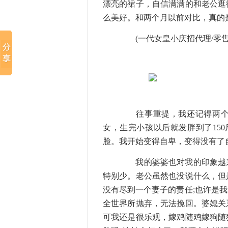
漂亮的裙子，自信满满的和老公逛
么美好。和两个月以前对比，真的
(一代女皇小庆招代理/零售微信
往事重提，我还记得两个月
女，生完小孩以后就发胖到了150
脸。我开始变得自卑，变得没有了
我的婆婆也对我的印象越来
特别少。老公虽然也没说什么，但
没有尽到一个妻子的责任;也许是
全世界所抛弃，无法挽回。婆媳关
可我还是很乐观，嫁鸡随鸡嫁狗随