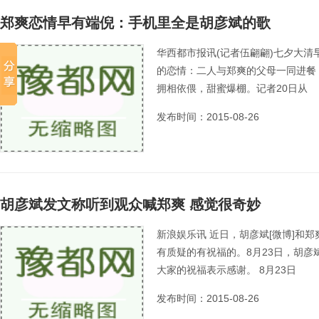
郑爽恋情早有端倪：手机里全是胡彦斌的歌
华西都市报讯(记者伍翩翩)七夕大清
的恋情：二人与郑爽的父母一同进餐
拥相依偎，甜蜜爆棚。记者20日从
发布时间：2015-08-26
胡彦斌发文称听到观众喊郑爽 感觉很奇妙
新浪娱乐讯 近日，胡彦斌[微博]和
有质疑的有祝福的。8月23日，胡
大家的祝福表示感谢。 8月23日
发布时间：2015-08-26