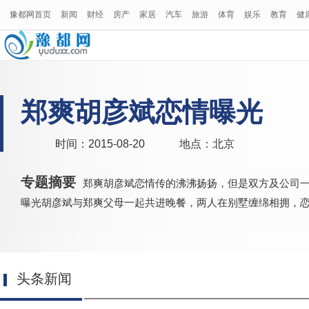
豫都网首页
新闻
财经
房产
家居
汽车
旅游
体育
娱乐
教育
健
郑爽胡彦斌恋情曝光
时间：2015-08-20
地点：北京
专题摘要
郑爽胡彦斌恋情传的沸沸扬扬，但是双方及公司一
曝光胡彦斌与郑爽父母一起共进晚餐，两人在别墅缠绵相拥，
头条新闻