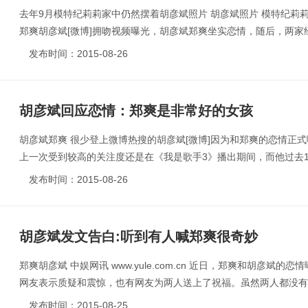
去年9月模特纪莉莉家中仍然摆着胡彦斌照片 胡彦斌照片 模特纪莉莉
郑爽胡彦斌[微博]拥吻视频曝光，胡彦斌郑爽坐实恋情，随后，两家经纪
发布时间：2015-08-26
胡彦斌回应恋情：郑爽是非常好的女孩
胡彦斌郑爽 很少登上微博热搜的胡彦斌[微博]因为和郑爽的恋情正
上一次受到较高的关注度还是在《我是歌手3》播出期间，而他过去15
发布时间：2015-08-26
胡彦斌发文告白:听到有人喊郑爽很奇妙
郑爽胡彦斌 中娱网讯 www.yule.com.cn 近日，郑爽和胡彦斌
网友表示质疑和震惊，也有网友为两人送上了祝福。虽然两人都没有正
发布时间：2015-08-25