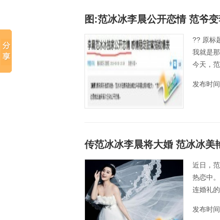
图:范冰冰李晨公开恋情 范爷
?? 原
我就是那
今天，范
发布时间：
传范冰冰李晨将大婚 范冰冰美
近日，范
热恋中。
连婚礼的
发布时间：