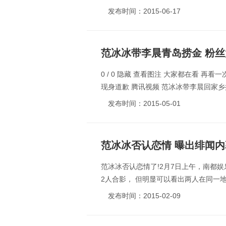
发布时间：2015-06-17
范冰冰带李晨青岛捞金 粉
0 / 0 隐藏 查看图注 大家都在看 
现身道歉 腾讯视频 范冰冰带李晨回家乡捞
发布时间：2015-05-01
范冰冰否认恋情 曝出绯闻内
范冰冰否认恋情了!2月7日上午，南都
2人合影， 但明显可以看出两人在同一地
发布时间：2015-02-09