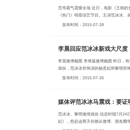
范爷霸气震慑全场 近日，电影《王朝
《热门》明星综艺节目。主演范冰冰、吴
发布时间：2015-07-28
李晨回应范冰冰新戏大尺度
李晨微博截图 李维嘉微博截图 昨日，
戏份，范冰冰所饰演的杨贵妃和黎明所饰
发布时间：2015-07-26
媒体评范冰冰马震戏：要证
范冰冰、黎明激情戏份 信息时报7月24
妃》，想必这两天你都从微博、朋友圈学到