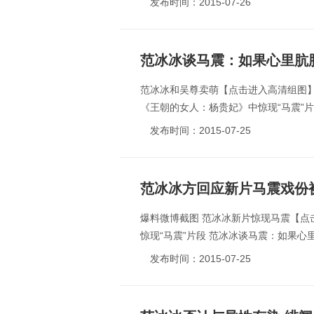
发布时间：2015-07-26
范冰冰谈马震：如果心里肮
范冰冰和吴尊卖萌【点击进入高清组图】
《王朝的女人：杨贵妃》中惊现“马震”片
发布时间：2015-07-25
范冰冰方回应新片马震戏份
爆料微博截图 范冰冰新片惊现马震【点
惊现“马震”片段 范冰冰谈马震：如果心里
发布时间：2015-07-25