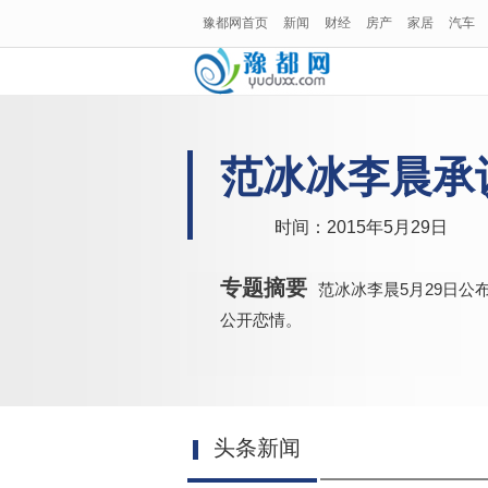
豫都网首页
新闻
财经
房产
家居
汽车
范冰冰李晨承
时间：2015年5月29日
专题摘要
范冰冰李晨5月29日公
公开恋情。
头条新闻