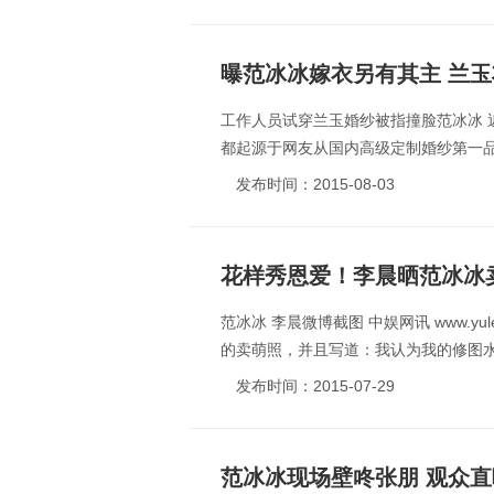
曝范冰冰嫁衣另有其主 兰
工作人员试穿兰玉婚纱被指撞脸范冰冰
都起源于网友从国内高级定制婚纱第一品
发布时间：2015-08-03
花样秀恩爱！李晨晒范冰冰
范冰冰 李晨微博截图 中娱网讯 www.yu
的卖萌照，并且写道：我认为我的修图水平
发布时间：2015-07-29
范冰冰现场壁咚张朋 观众