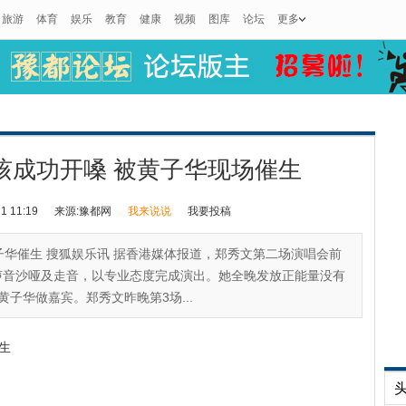
旅游
体育
娱乐
教育
健康
视频
图库
论坛
更多
咳成功开嗓 被黄子华现场催生
 11:19
来源:豫都网
我来说说
我要投稿
子华催生 搜狐娱乐讯 据香港媒体报道，郑秀文第二场演唱会前
声音沙哑及走音，以专业态度完成演出。她全晚发放正能量没有
子华做嘉宾。郑秀文昨晚第3场...
催生