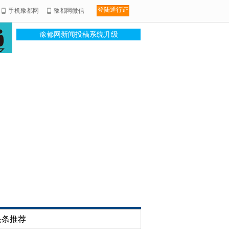
登陆通行证
手机豫都网
豫都网微信
豫都网新闻投稿系统升级
头条推荐