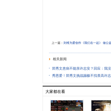
上一篇：
刘维为爱创作《我们在一起》 做公
相关新闻
郑秀文患病不能亲许志安？回应：我没
秀恩爱！郑秀文挑战蹦极不找畏高许志
大家都在看