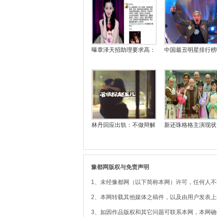
曝章泽天招助理要求高：
中国最丑明星排行榜
林丹回应出轨：不做辩解
新还珠格格主演现状
豫都网版权与免责声明
1、未经豫都网（以下简称本网）许可，任何人
2、本网转载其他媒体之稿件，以及由用户发表
3、如因作品版权和其它问题可联系本网，本网确