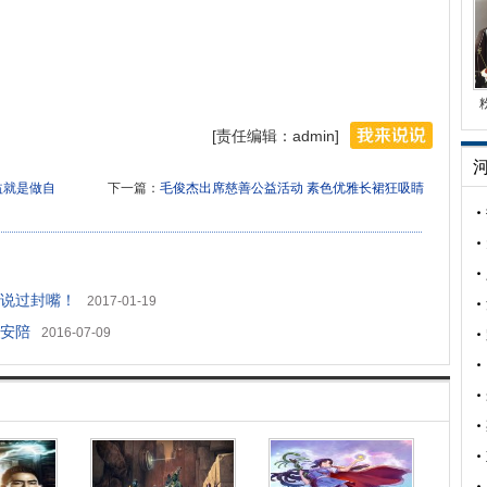
[责任编辑：admin]
益就是做自
下一篇：
毛俊杰出席慈善公益活动 素色优雅长裙狂吸睛
说过封嘴！
2017-01-19
安陪
2016-07-09