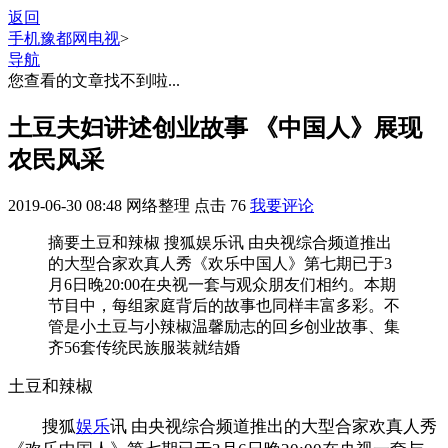
返回
手机豫都网
电视
>
导航
您查看的文章找不到啦...
土豆夫妇讲述创业故事 《中国人》展现
农民风采
2019-06-30 08:48
网络整理
点击
76
我要评论
摘要
土豆和辣椒 搜狐娱乐讯 由央视综合频道推出
的大型合家欢真人秀《欢乐中国人》第七期已于3
月6日晚20:00在央视一套与观众朋友们相约。本期
节目中，每组家庭背后的故事也同样丰富多彩。不
管是小土豆与小辣椒温馨励志的回乡创业故事、集
齐56套传统民族服装就结婚
土豆和辣椒
搜狐
娱乐
讯 由央视综合频道推出的大型合家欢真人秀