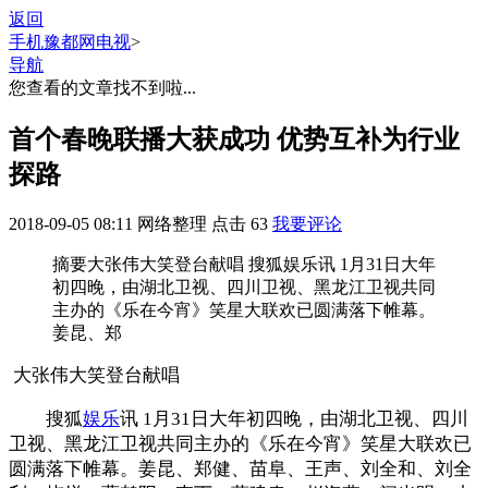
返回
手机豫都网
电视
>
导航
您查看的文章找不到啦...
首个春晚联播大获成功 优势互补为行业
探路
2018-09-05 08:11
网络整理
点击
63
我要评论
摘要
大张伟大笑登台献唱 搜狐娱乐讯 1月31日大年
初四晚，由湖北卫视、四川卫视、黑龙江卫视共同
主办的《乐在今宵》笑星大联欢已圆满落下帷幕。
姜昆、郑
大张伟大笑登台献唱
搜狐
娱乐
讯 1月31日大年初四晚，由湖北卫视、四川
卫视、黑龙江卫视共同主办的《乐在今宵》笑星大联欢已
圆满落下帷幕。姜昆、郑健、苗阜、王声、刘全和、刘全