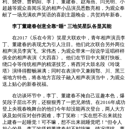
利、烧饼、曹鹤阳、李丁、董建春、赵海燕、闫光明、小
超越等观众喜闻乐见的相声小品演员悉数亮相，为观众奉
献了一场充满欢声笑语的喜剧主题晚会，共贺鸡年新春。
李丁董建春创意全靠“睡” 三地笑星队各显其能
在2017《乐在今宵》笑星大联欢中，青年相声演员李
丁、董建春的表现尤为引人注目。他们此次联合另外两位
相声演员李寅飞、宋伟杰，为观众带来一段说学逗唱样样
俱全的相声表演《大四喜》。他们在节目中大展打快板、
绕口令等传统相声的精湛技艺，将西河大鼓名段《玲珑
塔》演绎得酣畅淋漓；同时在表演中又兼顾鄂、川、黑三
省地方特色，将各地方言段子融入相声表演当中，为观众
送上贴心的新春祝福。
在访谈环节中，李丁、董建春不掩自己逗趣本色，爆
笑段子层出不穷，还狠狠秀了一把兄弟情。在2016年成功
登上央视春晚舞台的他们今年却没能再次登台，两人大方
谈及如何应对创作困难，李丁笑称：“实在想不出来就拉
上建春一起睡觉！可不嘛，想不出来就睡觉吧！”但令人
担心的是，李丁的搭档董建春却不时咳嗽，情况堪忧。董