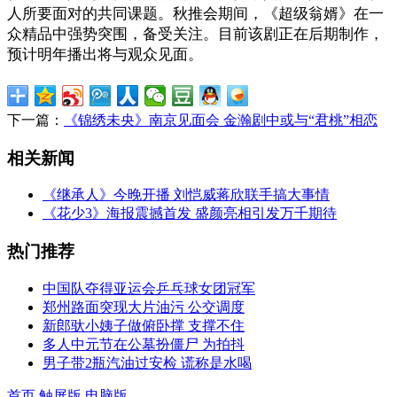
人所要面对的共同课题。秋推会期间，《超级翁婿》在一
众精品中强势突围，备受关注。目前该剧正在后期制作，
预计明年播出将与观众见面。
下一篇：
《锦绣未央》南京见面会 金瀚剧中或与“君桃”相恋
相关新闻
《继承人》今晚开播 刘恺威蒋欣联手搞大事情
《花少3》海报震撼首发 盛颜亮相引发万千期待
热门推荐
中国队夺得亚运会乒乓球女团冠军
郑州路面突现大片油污 公交调度
新郎驮小姨子做俯卧撑 支撑不住
多人中元节在公墓扮僵尸 为拍抖
男子带2瓶汽油过安检 谎称是水喝
首页
触屏版
电脑版