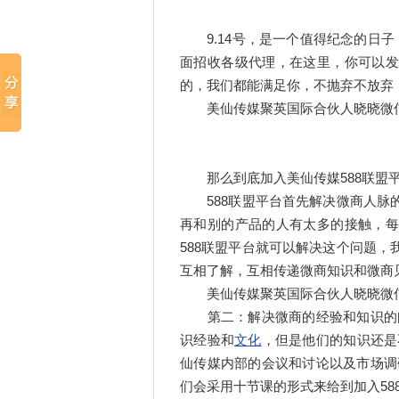
9.14号，是一个值得纪念的日子
面招收各级代理，在这里，你可以发
的，我们都能满足你，不抛弃不放弃
美仙传媒聚英国际合伙人晓晓微信:185
那么到底加入美仙传媒588联盟平
588联盟平台首先解决微商人脉的
再和别的产品的人有太多的接触，每
588联盟平台就可以解决这个问题
互相了解，互相传递微商知识和微商见
美仙传媒聚英国际合伙人晓晓微信:185
第二：解决微商的经验和知识的问
识经验和
文化
，但是他们的知识还是
仙传媒内部的会议和讨论以及市场调
们会采用十节课的形式来给到加入58