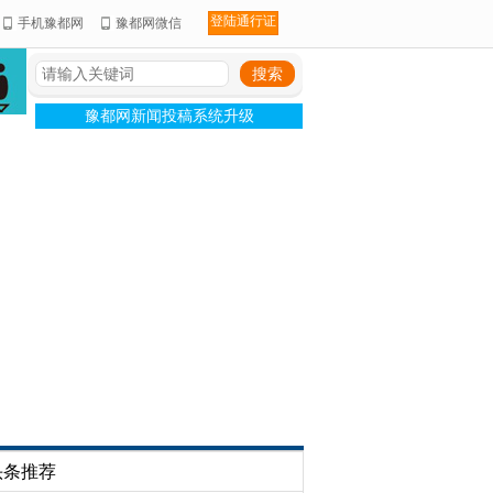
登陆通行证
手机豫都网
豫都网微信
豫都网新闻投稿系统升级
头条推荐