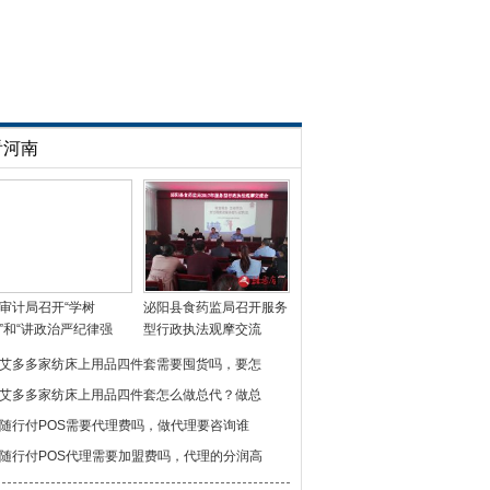
看河南
审计局召开“学树
泌阳县食药监局召开服务
”和“讲政治严纪律强
型行政执法观摩交流
艾多多家纺床上用品四件套需要囤货吗，要怎
艾多多家纺床上用品四件套怎么做总代？做总
随行付POS需要代理费吗，做代理要咨询谁
随行付POS代理需要加盟费吗，代理的分润高