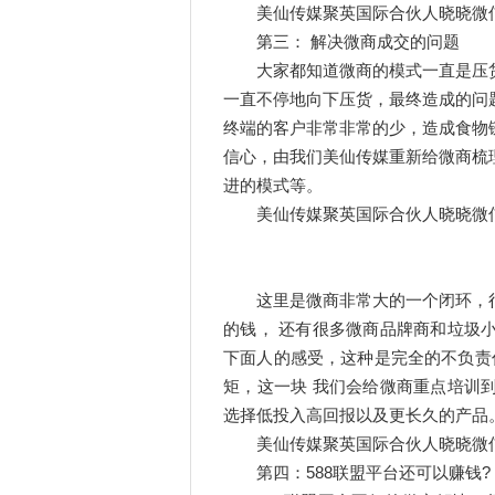
美仙传媒聚英国际合伙人晓晓微信:185
第三： 解决微商成交的问题
大家都知道微商的模式一直是压货
一直不停地向下压货，最终造成的问
终端的客户非常非常的少，造成食物
信心，由我们美仙传媒重新给微商梳
进的模式等。
美仙传媒聚英国际合伙人晓晓微信:185
这里是微商非常大的一个闭环，
的钱， 还有很多微商品牌商和垃圾
下面人的感受，这种是完全的不负责
矩，这一块 我们会给微商重点培训
选择低投入高回报以及更长久的产品
美仙传媒聚英国际合伙人晓晓微信:185
第四：588联盟平台还可以赚钱?