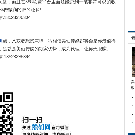
题，而且在588联盟平台里面还能赚到一笔非常可观的收
%做微商的赚的还多!
23396394
班
族，又或者想找兼职，我相信美仙传媒都将会是你最值得
，这就是美仙传媒的独家优势，成为代理，让你无限赚。
23396394
美
致