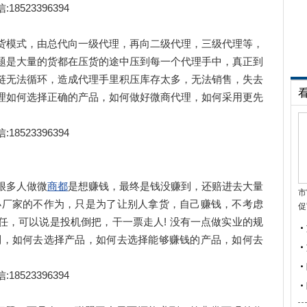
23396394
模式，由总代向一级代理，再向二级代理，三级代理等，
题是大量的货都在压货的途中压到每一个代理手中，真正到
链无法循环，造成代理手里积压库存太多，无法销售，失去
理如何选择正确的产品，如何做好微商代理，如何采用更先
23396394
很多人做微
商都
是想赚钱，最终是钱没赚到，还赔进去大量
市
小厂家的不作为，只是为了让别人拿货，自己赚钱，不考虑
促
任，可以说是投机倒把，干一票走人! 没有一点做实业的规
到，如何去选择产品，如何去选择能够赚钱的产品，如何去
。
23396394