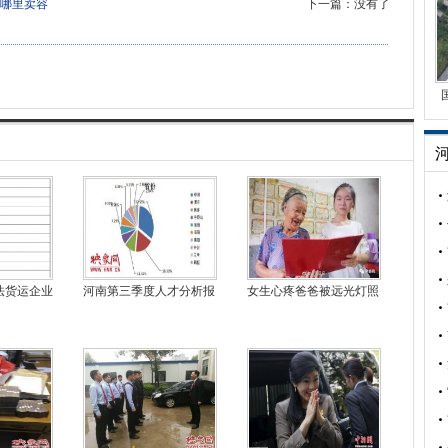
哪里卖容
下一篇：没有了
法货运企业
河南第三季度人才分析报
女生心疼爸爸被远光灯照