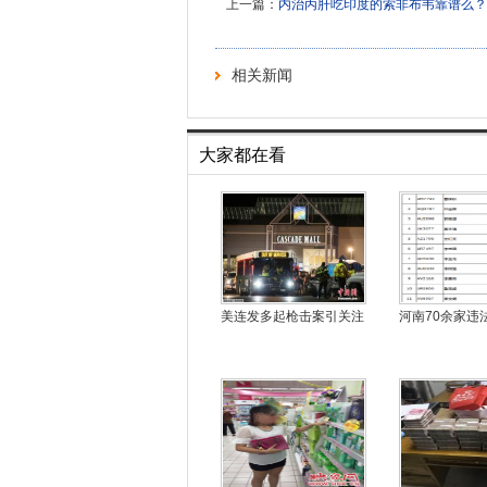
上一篇：
内治丙肝吃印度的索非布韦靠谱么？
相关新闻
大家都在看
美连发多起枪击案引关注
河南70余家违