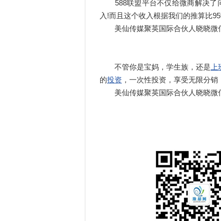
588联盟平台不仅给微商解决了问
入!而且这个收入根据我们的推算比95
美仙传媒聚英国际合伙人晓晓微信:185
不管你是宝妈，学生族，还是
上
的
投资
，一次性投资，享受无限分销
美仙传媒聚英国际合伙人晓晓微信:185