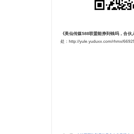
《美仙传媒588联盟能挣到钱吗，合伙
处：http://yule.yuduxx.com/rhmx/