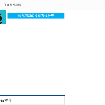
豫都网微信
豫都网新闻投稿系统升级
头条推荐