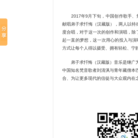
2017年9月下旬，中国创作歌手、
献唱弟子求忏悔（汉藏版），两人以特殊
度合唱，对于这一次的创作和演唱，除
起一直的梦想，这一次用心的投入与演
方式让每个人得以摄受、拥有轻松、宁
弟子求忏悔（汉藏版）音乐是继广为
中国知名梵音歌者刘清沨与青年藏僧本
合、为让更多现代的信徒与大众观内在