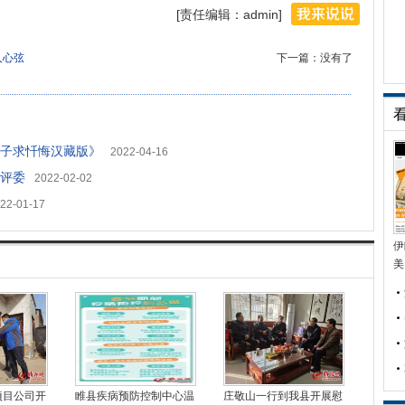
[责任编辑：admin]
人心弦
下一篇：没有了
子求忏悔汉藏版》
2022-04-16
评委
2022-02-02
22-01-17
伊
美
项目公司开
睢县疾病预防控制中心温
庄敬山一行到我县开展慰