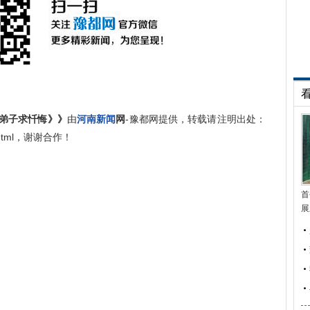
《弟子求忏悔》》
由
河南新闻
网
-豫都网提供，转载请注明出处：
640.html，谢谢合作！
首
展