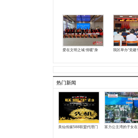
爱在文明之城 情暖“身
我区举办“党建
热门新闻
美仙传媒588联盟代理门
富力公主湾的子女在