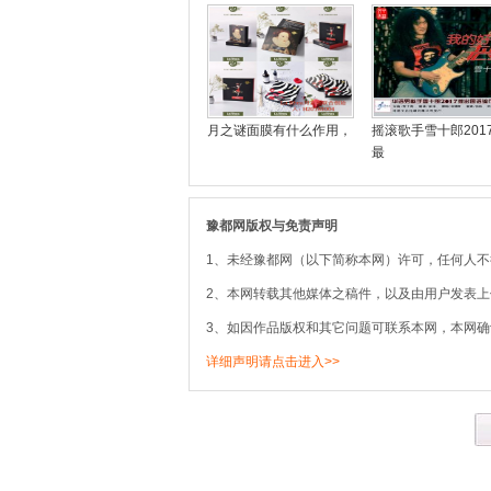
月之谜面膜有什么作用，
摇滚歌手雪十郎201
最
豫都网版权与免责声明
1、未经豫都网（以下简称本网）许可，任何人
2、本网转载其他媒体之稿件，以及由用户发表
3、如因作品版权和其它问题可联系本网，本网确
详细声明请点击进入>>