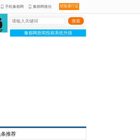
登陆通行证
手机豫都网
豫都网微信
豫都网新闻投稿系统升级
头条推荐