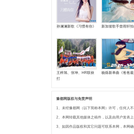
孙澜澜新歌《习惯有你》
新加坡歌手曾雨轩拍
王梓旭、张坤、HR联袂
杨烁新单曲《爸爸最
打
豫都网版权与免责声明
1、未经豫都网（以下简称本网）许可，任何人
2、本网转载其他媒体之稿件，以及由用户发表
3、如因作品版权和其它问题可联系本网，本网确