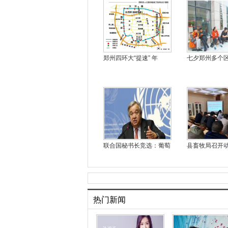
郑州四环大“提速” 年
七夕郑州多个
联合国秘书长竞选：葡萄
县畜牧局召开
热门新闻