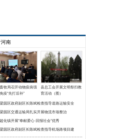
看河南
畜牧局召开动物疫病强
县总工会开展文明祭扫教
免疫“先打后补”
育活动（图）
梁园区政府副区长陈斌检查指导道路运输安全
梁园区交通运输局扎实开展物流市场整治
超化镇开展“奉献爱心·回报社会”优秀
梁园区政府副区长陈斌检查指导机场路项目建