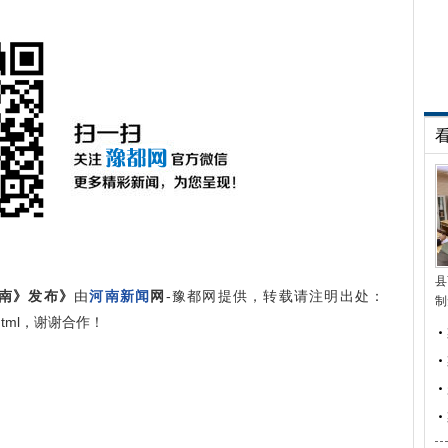
县
南》发布》
由
河南新闻
网
-豫都网提供，转载请注明出处：
制
225.html，谢谢合作！