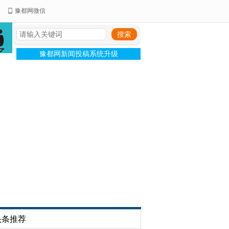
豫都网微信
豫都网新闻投稿系统升级
头条推荐