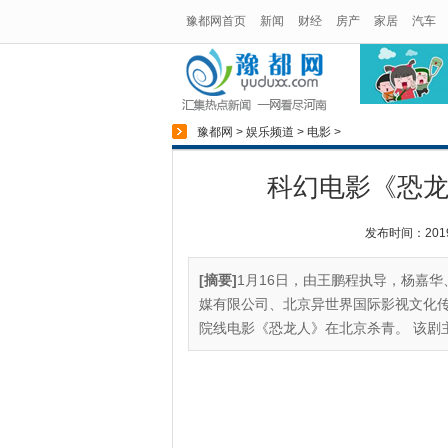
豫都网首页
新闻
财经
房产
家居
汽车
豫都网
>
娱乐频道
>
电影
>
科幻电影《恐龙
发布时间：2019-0
[摘要]
1月16日，由王鹏程执导，杨嘉
媒有限公司、北京异世界国际影视文化
院线电影《恐龙人》在北京杀青。 该剧主