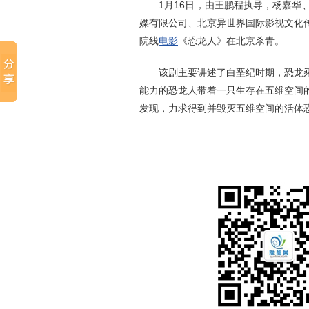
1月16日，由王鹏程执导，杨嘉华、
媒有限公司、北京异世界国际影视文化
院线
电影
《恐龙人》在北京杀青。
该剧主要讲述了白垩纪时期，恐龙乘
能力的恐龙人带着一只生存在五维空间
发现，力求得到并毁灭五维空间的活体