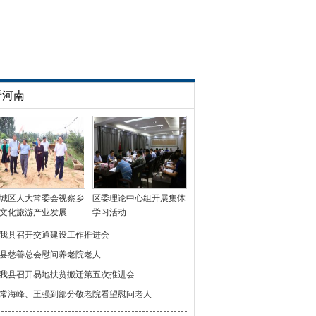
看河南
城区人大常委会视察乡
区委理论中心组开展集体
文化旅游产业发展
学习活动
我县召开交通建设工作推进会
县慈善总会慰问养老院老人
我县召开易地扶贫搬迁第五次推进会
常海峰、王强到部分敬老院看望慰问老人