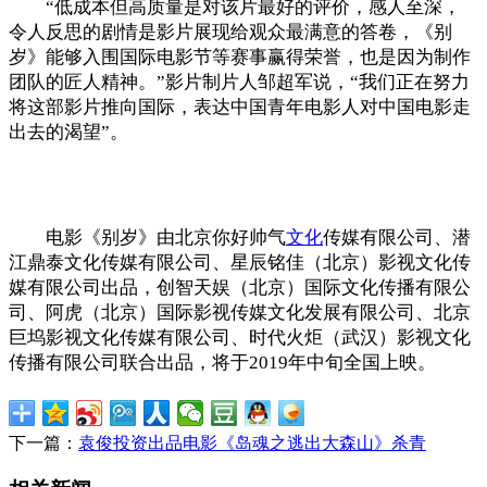
“低成本但高质量是对该片最好的评价，感人至深，
令人反思的剧情是影片展现给观众最满意的答卷，《别
岁》能够入围国际电影节等赛事赢得荣誉，也是因为制作
团队的匠人精神。”影片制片人邹超军说，“我们正在努力
将这部影片推向国际，表达中国青年电影人对中国电影走
出去的渴望”。
电影《别岁》由北京你好帅气
文化
传媒有限公司、潜
江鼎泰文化传媒有限公司、星辰铭佳（北京）影视文化传
媒有限公司出品，创智天娱（北京）国际文化传播有限公
司、阿虎（北京）国际影视传媒文化发展有限公司、北京
巨坞影视文化传媒有限公司、时代火炬（武汉）影视文化
传播有限公司联合出品，将于2019年中旬全国上映。
下一篇：
袁俊投资出品电影《岛魂之逃出大森山》杀青