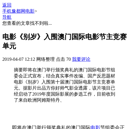
返回
手机豫都网
电影
>
导航
您查看的文章找不到啦...
电影《别岁》入围澳门国际电影节主竞赛
单元
2019-04-07 12:12
网络整理
点击
70
我要评论
摘要
即将在澳门举行颁奖典礼的澳门国际电影节组
委会正式宣布，结合真实事件改编、国产反思题材
电影《别岁》入围第十届澳门国际电影节主竞赛单
元。据影片出品方你好帅气影业透露，该片项目已
经启动了2019年度国际影展的参选工作，目前收到
了来自欧洲阿姆斯特丹、
即将在澳门举行颁奖典礼的澳门国际
电影
节组委会正