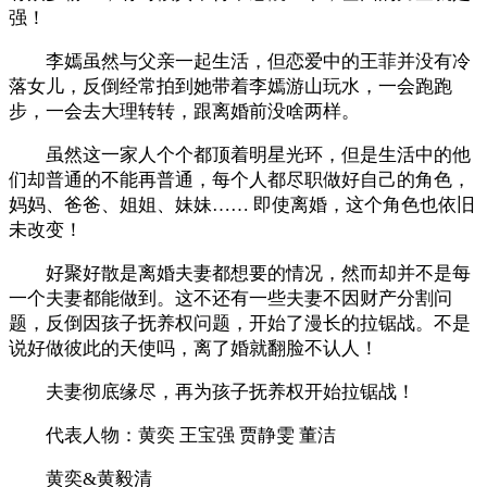
强！
李嫣虽然与父亲一起生活，但恋爱中的王菲并没有冷
落女儿，反倒经常拍到她带着李嫣游山玩水，一会跑跑
步，一会去大理转转，跟离婚前没啥两样。
虽然这一家人个个都顶着明星光环，但是生活中的他
们却普通的不能再普通，每个人都尽职做好自己的角色，
妈妈、爸爸、姐姐、妹妹…… 即使离婚，这个角色也依旧
未改变！
好聚好散是离婚夫妻都想要的情况，然而却并不是每
一个夫妻都能做到。这不还有一些夫妻不因财产分割问
题，反倒因孩子抚养权问题，开始了漫长的拉锯战。不是
说好做彼此的天使吗，离了婚就翻脸不认人！
夫妻彻底缘尽，再为孩子抚养权开始拉锯战！
代表人物：黄奕 王宝强 贾静雯 董洁
黄奕&黄毅清