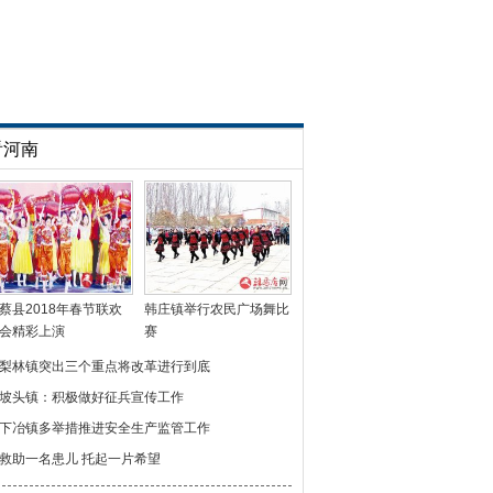
看河南
蔡县2018年春节联欢
韩庄镇举行农民广场舞比
会精彩上演
赛
梨林镇突出三个重点将改革进行到底
坡头镇：积极做好征兵宣传工作
下冶镇多举措推进安全生产监管工作
救助一名患儿 托起一片希望