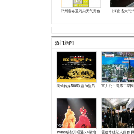
郑州发布重污染天气黄色
《河南省大气
热门新闻
美仙传媒588联盟加盟后
富力公主湾第二家园
Twins成都开唱遇5.4级地
霍建华经纪人辞职 