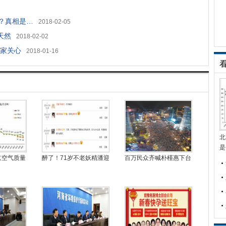
？真相是…
2018-02-05
貌天然
2018-02-02
家关心
2018-01-16
北
是
京空气质量
醉了！71岁不老妖精潘迎
百万民众齐喊朴槿惠下台