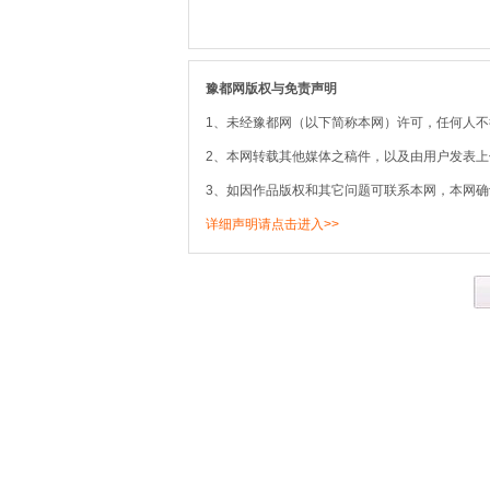
豫都网版权与免责声明
1、未经豫都网（以下简称本网）许可，任何人
2、本网转载其他媒体之稿件，以及由用户发表
3、如因作品版权和其它问题可联系本网，本网确
详细声明请点击进入>>