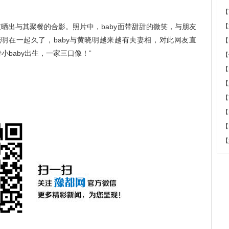
【
by朋友晒出与其聚餐的合影。照片中，baby面带甜甜的微笑，与朋友
【
明在一起久了，baby与黄晓明越来越有夫妻相，对此网友直
【
待小baby出生，一家三口像！”
【
【
【
【
【
【
【