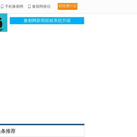
登陆通行证
手机豫都网
豫都网微信
豫都网新闻投稿系统升级
头条推荐